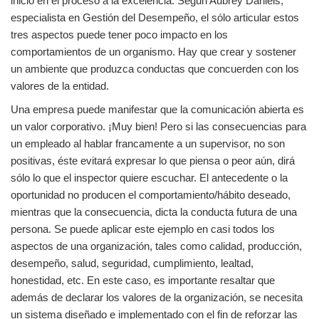
inicio en el proceso a la excelencia. Según Aubrey Daniels,
especialista en Gestión del Desempeño, el sólo articular estos
tres aspectos puede tener poco impacto en los
comportamientos de un organismo. Hay que crear y sostener
un ambiente que produzca conductas que concuerden con los
valores de la entidad.
Una empresa puede manifestar que la comunicación abierta es
un valor corporativo. ¡Muy bien! Pero si las consecuencias para
un empleado al hablar francamente a un supervisor, no son
positivas, éste evitará expresar lo que piensa o peor aún, dirá
sólo lo que el inspector quiere escuchar. El antecedente o la
oportunidad no producen el comportamiento/hábito deseado,
mientras que la consecuencia, dicta la conducta futura de una
persona. Se puede aplicar este ejemplo en casi todos los
aspectos de una organización, tales como calidad, producción,
desempeño, salud, seguridad, cumplimiento, lealtad,
honestidad, etc. En este caso, es importante resaltar que
además de declarar los valores de la organización, se necesita
un sistema diseñado e implementado con el fin de reforzar las